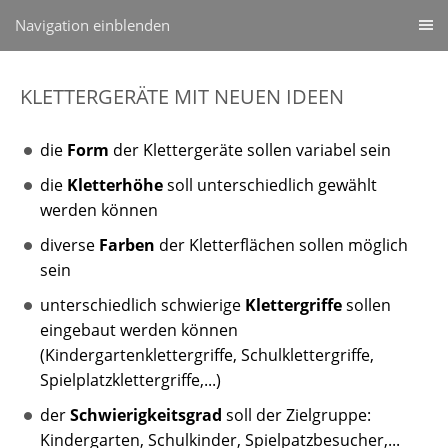
Navigation einblenden
KLETTERGERÄTE MIT NEUEN IDEEN
die
Form
der Klettergeräte sollen variabel sein
die
Kletterhöhe
soll unterschiedlich gewählt
werden können
diverse
Farben
der Kletterflächen sollen möglich
sein
unterschiedlich schwierige
Klettergriffe
sollen
eingebaut werden können
(Kindergartenklettergriffe, Schulklettergriffe,
Spielplatzklettergriffe,...)
der
Schwierigkeitsgrad
soll der Zielgruppe:
Kindergarten, Schulkinder, Spielpatzbesucher,...